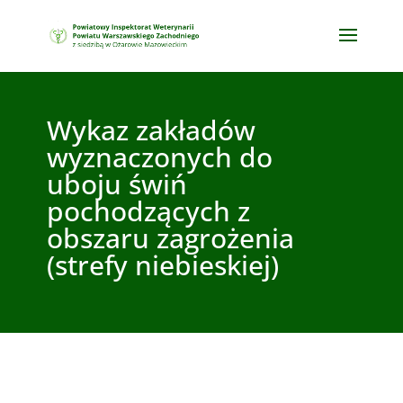
Wykaz zakładów
wyznaczonych do
uboju świń
pochodzących z
obszaru zagrożenia
(strefy niebieskiej)