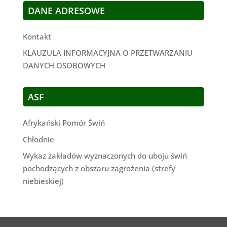
DANE ADRESOWE
Kontakt
KLAUZULA INFORMACYJNA O PRZETWARZANIU
DANYCH OSOBOWYCH
ASF
Afrykański Pomór Świń
Chłodnie
Wykaz zakładów wyznaczonych do uboju świń
pochodzących z obszaru zagrożenia (strefy
niebieskiej)