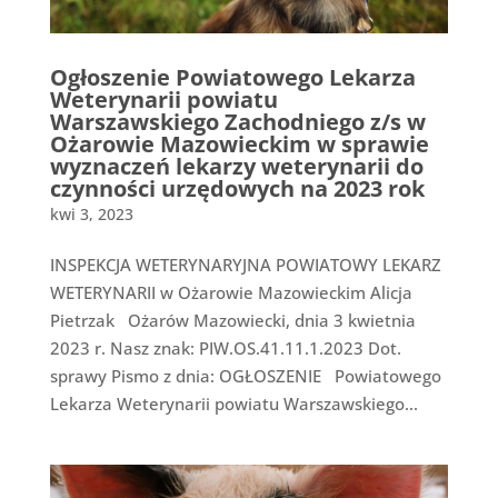
Ogłoszenie Powiatowego Lekarza
Weterynarii powiatu
Warszawskiego Zachodniego z/s w
Ożarowie Mazowieckim w sprawie
wyznaczeń lekarzy weterynarii do
czynności urzędowych na 2023 rok
kwi 3, 2023
INSPEKCJA WETERYNARYJNA POWIATOWY LEKARZ
WETERYNARII w Ożarowie Mazowieckim Alicja
Pietrzak Ożarów Mazowiecki, dnia 3 kwietnia
2023 r. Nasz znak: PIW.OS.41.11.1.2023 Dot.
sprawy Pismo z dnia: OGŁOSZENIE Powiatowego
Lekarza Weterynarii powiatu Warszawskiego...