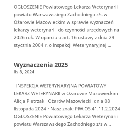
OGŁOSZENIE Powiatowego Lekarza Weterynarii
powiatu Warszawskiego Zachodniego z/s w
Ożarowie Mazowieckim w sprawie wyznaczeń
lekarzy weterynarii do czynności urzędowych na
2026 rok. W oparciu o art. 16 ustawy z dnia 29
stycznia 2004 r. o Inspekcji Weterynaryjnej ...
Wyznaczenia 2025
lis 8, 2024
INSPEKCJA WETERYNARYJNA POWIATOWY
LEKARZ WETERYNARII w Ożarowie Mazowieckim
Alicja Pietrzak Ożarów Mazowiecki, dnia 08
listopada 2024 r Nasz znak: PIW.OS.41.11.2.2024
OGŁOSZENIE Powiatowego Lekarza Weterynarii
powiatu Warszawskiego Zachodniego z/s w...