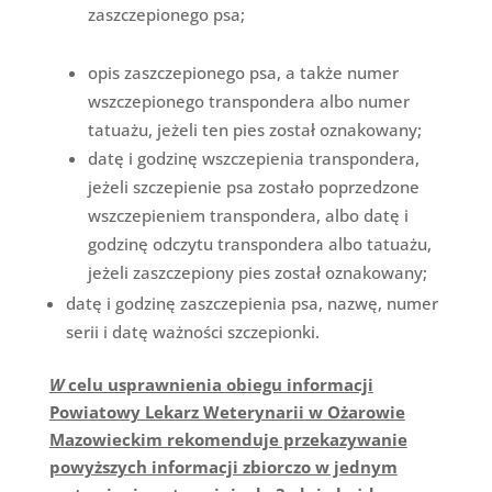
zaszczepionego psa;
opis zaszczepionego psa, a także numer
wszczepionego transpondera albo numer
tatuażu, jeżeli ten pies został oznakowany;
datę i godzinę wszczepienia transpondera,
jeżeli szczepienie psa zostało poprzedzone
wszczepieniem transpondera, albo datę i
godzinę odczytu transpondera albo tatuażu,
jeżeli zaszczepiony pies został oznakowany;
datę i godzinę zaszczepienia psa, nazwę, numer
serii i datę ważności szczepionki.
W
celu usprawnienia obiegu informacji
Powiatowy Lekarz Weterynarii w Ożarowie
Mazowieckim rekomenduje przekazywanie
powyższych informacji zbiorczo w jednym