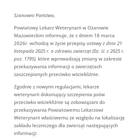
Szanowni Państwo,
Powiatowy Lekarz Weterynarii w Ożarowie
Mazowieckim informuje, że z dniem 18 marca
2026r. wchodzą w życie przepisy
ustawy z dnia 21
listopada 2025 r. o zdrowiu zwierząt (Dz. U. z 2025 r.
poz. 1795),
które wprowadzają zmiany w zakresie
przekazywania informacji o zwierzętach
zaszczepionych przeciwko wściekliźnie.
Zgodnie z nowymi regulacjami, lekarze
weterynarii dokonujący szczepienia psów
przeciwko wściekliźnie są zobowiązani do
przekazywania Powiatowemu Lekarzowi
Weterynarii właściwemu ze względu na lokalizację
zakładu leczniczego dla zwierząt następujących
informacji: