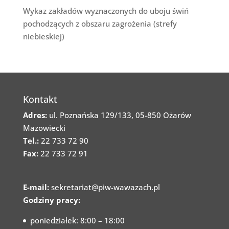
Wykaz zakładów wyznaczonych do uboju świń
pochodzących z obszaru zagrożenia (strefy
niebieskiej)
Kontakt
Adres:
ul. Poznańska 129/133, 05-850 Ożarów
Mazowiecki
Tel.:
22 733 72 90
Fax:
22 733 72 91
E-mail:
sekretariat@piw-wawazach.pl
Godziny pracy:
poniedziałek: 8:00 – 18:00