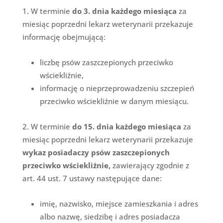
W terminie
do 3. dnia każdego miesiąca
za
miesiąc poprzedni lekarz weterynarii przekazuje
informację obejmującą:
liczbę psów zaszczepionych przeciwko
wściekliźnie,
informację o nieprzeprowadzeniu szczepień
przeciwko wściekliźnie w danym miesiącu.
W terminie
do 15. dnia każdego miesiąca
za
miesiąc poprzedni lekarz weterynarii przekazuje
wykaz posiadaczy psów zaszczepionych
przeciwko wściekliźnie,
zawierający zgodnie z
art. 44 ust. 7 ustawy następujące dane:
imię, nazwisko, miejsce zamieszkania i adres
albo nazwę, siedzibę i adres posiadacza