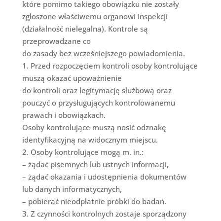
które pomimo takiego obowiązku nie zostały
zgłoszone właściwemu organowi Inspekcji
(działalność nielegalna). Kontrole są
przeprowadzane co
do zasady bez wcześniejszego powiadomienia.
1. Przed rozpoczęciem kontroli osoby kontrolujące
muszą okazać upoważnienie
do kontroli oraz legitymację służbową oraz
pouczyć o przysługujących kontrolowanemu
prawach i obowiązkach.
Osoby kontrolujące muszą nosić odznakę
identyfikacyjną na widocznym miejscu.
2. Osoby kontrolujące mogą m. in.:
– żądać pisemnych lub ustnych informacji,
– żądać okazania i udostępnienia dokumentów
lub danych informatycznych,
– pobierać nieodpłatnie próbki do badań.
3. Z czynności kontrolnych zostaje sporządzony