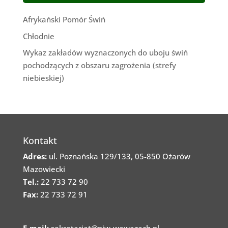
Afrykański Pomór Świń
Chłodnie
Wykaz zakładów wyznaczonych do uboju świń
pochodzących z obszaru zagrożenia (strefy
niebieskiej)
Kontakt
Adres:
ul. Poznańska 129/133, 05-850 Ożarów
Mazowiecki
Tel.:
22 733 72 90
Fax:
22 733 72 91