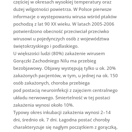
częściej w okresach wysokiej temperatury oraz
dużej wilgotności powietrza. W Polsce pierwsze
informacje o występowaniu wirusa wśród ptaków
pochodzą z lat 90 XX wieku. W latach 2005-2006
potwierdzono obecność przeciwciał przeciwko
wirusowi u pojedynczych osób z województwa
świętokrzyskiego i podlaskiego.
U większości ludzi (80%) zakażenie wirusem
Gorączki Zachodniego Nilu ma przebieg
bezobjawowy. Objawy występują tylko u ok. 20%
zakażonych pacjentów, w tym, u jednej na ok. 150
osób zakażonych, choroba przebiega
pod postacią neuroinfekcji z zajęciem centralnego
układu nerwowego. Śmiertelność w tej postaci
zakażenia wynosi około 10%.
Typowy okres inkubacji zakażenia wynosi 2–14
dni, średnio ok. 7 dni. Łagodna postać choroby
charakteryzuje się nagłym początkiem z gorączką,