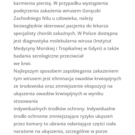
karmienia piersią. W przypadku wystąpienia
podejrzenia zakażenia wirusem Gorączki
Zachodniego Nilu u człowieka, należy
bezwzględnie skierować pacjenta do lekarza
specjalisty chorób zakaźnych. W Polsce dostępna
jest diagnostyka molekularna wirusa (Instytut
Medycyny Morskiej i Tropikalnej w Gdyni) a także
badania serologiczne przeciwciał
we krwi.
Najlepszym sposobem zapobiegania zakażeniem
tym wirusem jest eliminacja owadów krwiopijnych
ze środowiska oraz zmniejszenie ekspozycji na
ukąszenia owadów krwiopijnych w wyniku
stosowania
indywidualnych środków ochrony. Indywidualne
środki ochronne zmniejszające ryzyko ukąszeń
przez komary to ubrania osłaniające części ciała
narażone na ukąszenia, szczególnie w porze