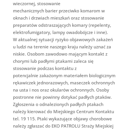
wieczornej, stosowanie
mechanicznych barier przeciwko komarom w
oknach i drzwiach mieszkań oraz stosowanie
preparatów odstraszających komary (repelenty,
elektrofumigatory, lampy owadobójcze i inne).
W aktualnej sytuacji ryzyko objawowych zakażeń
u ludzi na terenie naszego kraju należy uznać za
niskie. Osobom zawodowo mającym kontakt z
chorymi lub padłymi ptakami zaleca się
stosowanie podczas kontaktu z
potencjalnie zakażonym materiałem biologicznym
rękawiczek jednorazowych, maseczek ochronnych
na usta i nos oraz okularów ochronnych. Osoby
postronne nie powinny dotykać padłych ptaków.
Zgłoszenia o odnalezionych padłych ptakach
należy kierować do Miejskiego Centrum Kontaktu
tel. 19 115. Ptaki wykazujące objawy chorobowe
należy zgłaszać do EKO PATROLU Straży Miejskiej