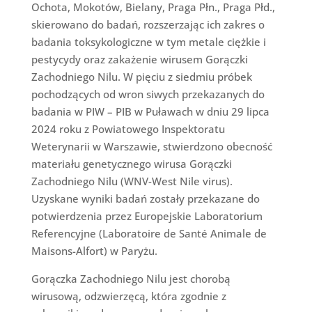
Ochota, Mokotów, Bielany, Praga Płn., Praga Płd.,
skierowano do badań, rozszerzając ich zakres o
badania toksykologiczne w tym metale ciężkie i
pestycydy oraz zakażenie wirusem Gorączki
Zachodniego Nilu. W pięciu z siedmiu próbek
pochodzących od wron siwych przekazanych do
badania w PIW – PIB w Puławach w dniu 29 lipca
2024 roku z Powiatowego Inspektoratu
Weterynarii w Warszawie, stwierdzono obecność
materiału genetycznego wirusa Gorączki
Zachodniego Nilu (WNV-West Nile virus).
Uzyskane wyniki badań zostały przekazane do
potwierdzenia przez Europejskie Laboratorium
Referencyjne (Laboratoire de Santé Animale de
Maisons-Alfort) w Paryżu.
Gorączka Zachodniego Nilu jest chorobą
wirusową, odzwierzęcą, która zgodnie z