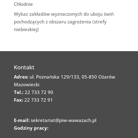
Chłodnie
Wykaz zakładów wyznaczonych do uboju świń
pochodzących z obszaru zagrożenia (strefy
niebieskiej)
Kontakt
Adres:
ul. Poznańska 129/133, 05-850 Ożarów
Mazowiecki
Tel.:
22 733 72 90
Fax:
22 733 72 91
E-mail:
sekretariat@piw-wawazach.pl
Godziny pracy: