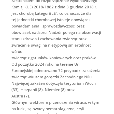
załącznikiem do rozporządzenie wykonawczego
Komisji (UE) 2018/1882 z dnia 3 grudnia 2018 r.
jest chorobą kategorii „E”, co oznacza, że dla
tej jednostki chorobowej istnieje obowiązek
powiadamiania i sprawozdawczości oraz
obowiązek nadzoru. Nadzór polega na obserwacji
stanu zdrowia i zachowania zwierząt oraz
zwracanie uwagi na nietypową śmiertelność
wśród
zwierząt z gatunków koniowatych oraz ptaków.
Od początku 2024 roku na terenie Unii
Europejskiej odnotowano 72 przypadki zakażenia
zwierząt wirusem gorączki Zachodniego Nilu.
Najwięcej zakażeń dotyczyło terytorium Włoch
(33), Hiszpanii (8), Niemiec (8) oraz
Austrii (7).
Głównym wektorem przenoszenia wirusa, w tym
na ludzi, są owady hematofagiczne, czyli