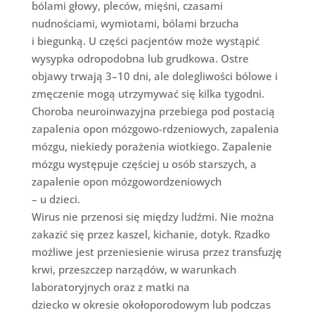
bólami głowy, pleców, mięśni, czasami
nudnościami, wymiotami, bólami brzucha
i biegunką. U części pacjentów może wystąpić
wysypka odropodobna lub grudkowa. Ostre
objawy trwają 3–10 dni, ale dolegliwości bólowe i
zmęczenie mogą utrzymywać się kilka tygodni.
Choroba neuroinwazyjna przebiega pod postacią
zapalenia opon mózgowo-rdzeniowych, zapalenia
mózgu, niekiedy porażenia wiotkiego. Zapalenie
mózgu występuje częściej u osób starszych, a
zapalenie opon mózgowordzeniowych
– u dzieci.
Wirus nie przenosi się między ludźmi. Nie można
zakazić się przez kaszel, kichanie, dotyk. Rzadko
możliwe jest przeniesienie wirusa przez transfuzję
krwi, przeszczep narządów, w warunkach
laboratoryjnych oraz z matki na
dziecko w okresie okołoporodowym lub podczas